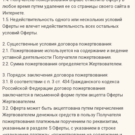
любое время путем удаления ее со страницы своего сайта в
Интернете.
1.5. Недействительность одного или нескольких условий
Оферты не влечет недействительность всех остальных
условий Оферты.
2. Существенные условия договора пожертвования:
2.1. Пожертвование используется на содержание и ведение
уставной деятельности Получателя пожертвования.
2.2. Сумма пожертвования определяется Жертвователем.
3. Порядок заключения договора пожертвования:
3.1. В соответствии с п. 3 ст. 434 Гражданского кодекса
Российской Федерации договор пожертвования
заключается в письменной форме путем акцепта Оферты
Жертвователем.
3.2. Оферта может быть акцептована путем перечисления
Жертвователем денежных средств в пользу Получателя
пожертвования платежным поручением по реквизитам,
указанным в разделе 5 Оферты, с указанием в строке
«назначение платежа»: «пожертвование на содержание и