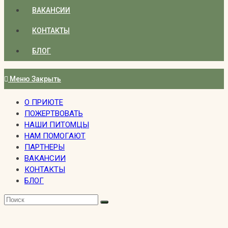
ВАКАНСИИ
КОНТАКТЫ
БЛОГ
Меню
Закрыть
О ПРИЮТЕ
ПОЖЕРТВОВАТЬ
НАШИ ПИТОМЦЫ
НАМ ПОМОГАЮТ
ПАРТНЕРЫ
ВАКАНСИИ
КОНТАКТЫ
БЛОГ