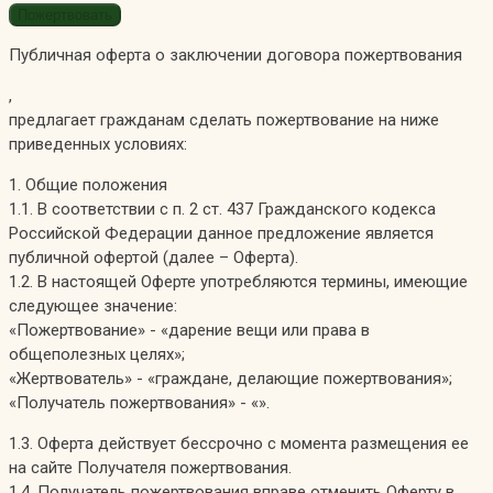
Публичная оферта о заключении договора пожертвования
,
предлагает гражданам сделать пожертвование на ниже
приведенных условиях:
1. Общие положения
1.1. В соответствии с п. 2 ст. 437 Гражданского кодекса
Российской Федерации данное предложение является
публичной офертой (далее – Оферта).
1.2. В настоящей Оферте употребляются термины, имеющие
следующее значение:
«Пожертвование» - «дарение вещи или права в
общеполезных целях»;
«Жертвователь» - «граждане, делающие пожертвования»;
«Получатель пожертвования» - «».
1.3. Оферта действует бессрочно с момента размещения ее
на сайте Получателя пожертвования.
1.4. Получатель пожертвования вправе отменить Оферту в