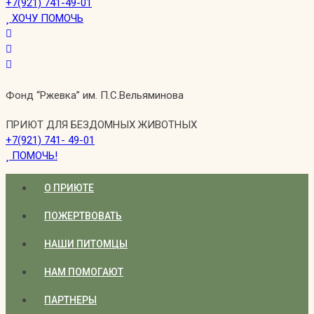
+7(921) 741-49-01
ХОЧУ ПОМОЧЬ
Фонд “Ржевка” им. П.С.Вельяминова
ПРИЮТ ДЛЯ БЕЗДОМНЫХ ЖИВОТНЫХ
+7(921) 741- 49-01
ПОМОЧЬ!
О ПРИЮТЕ
ПОЖЕРТВОВАТЬ
НАШИ ПИТОМЦЫ
НАМ ПОМОГАЮТ
ПАРТНЕРЫ