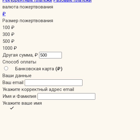
Рекуррентные платежи
Разовые платежи
валюта пожертвования
₽
Размер пожертвования
100
₽
300
₽
500
₽
1000
₽
Другая сумма,
₽
Способ оплаты
Банковская карта
(₽)
Ваши данные
Ваш email
Укажите корректный адрес email
Имя и Фамилия
Укажите ваше имя