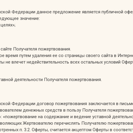
ссийской Федерации данное предложение является публичной офе
ледующее значение:
целях»;
 сайте Получателя пожертвования.
ое время путем удаления ее со страницы своего сайта в Интерне
ты не влечет недействительность всех остальных условий Офер
ставной деятельности Получателя пожертвования.
оссийской Федерации договор пожертвования заключается в пись
твователем денежных средств в пользу Получателя пожертвова
»: «пожертвование на содержание и ведение уставной деятельно
позволяющих Жертвователю перечислять Получателю пожертвова
ренных п. 3.2. Оферты, считается акцептом Оферты в соответст