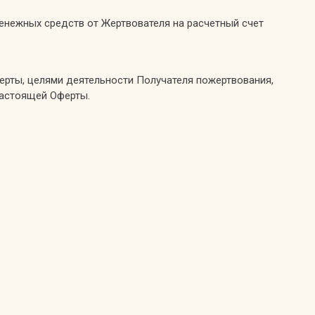
енежных средств от Жертвователя на расчетный счет
ерты, целями деятельности Получателя пожертвования,
настоящей Оферты.