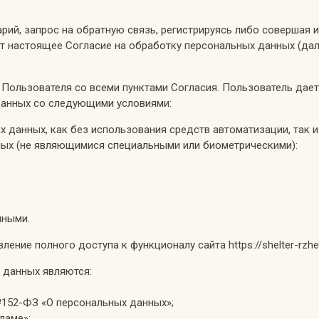
рий, запрос на обратную связь, регистрируясь либо совершая 
ает настоящее Согласие на обработку персональных данных (дале
Пользователя со всеми пунктами Согласия. Пользователь дает 
х данных со следующими условиями:
 данных, как без использования средств автоматизации, так и
ных (не являющимися специальными или биометрическими):
пными.
ние полного доступа к функционалу сайта https://shelter-rzhe
х данных являются:
да №152-ФЗ «О персональных данных»;
ламе»;