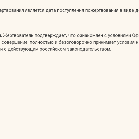
ертвования является дата поступления пожертвования в виде д
, Жертвователь подтверждает, что ознакомлен с условиями Оф
их совершение, полностью и безоговорочно принимает условия 
твии с действующим российском законодательством.