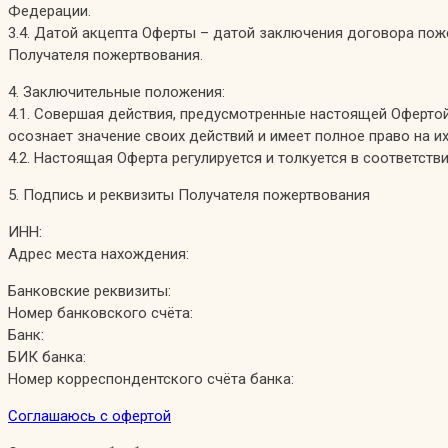
Федерации.
3.4. Датой акцепта Оферты – датой заключения договора пож
Получателя пожертвования.
4. Заключительные положения:
4.1. Совершая действия, предусмотренные настоящей Офертой
осознает значение своих действий и имеет полное право на 
4.2. Настоящая Оферта регулируется и толкуется в соответс
5. Подпись и реквизиты Получателя пожертвования
ИНН:
Адрес места нахождения:
Банковские реквизиты:
Номер банковского счёта:
Банк:
БИК банка:
Номер корреспондентского счёта банка:
Соглашаюсь с офертой