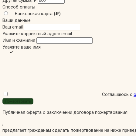
Другая сумма,
₽
Способ оплаты
Банковская карта
(₽)
Ваши данные
Ваш email
Укажите корректный адрес email
Имя и Фамилия
Укажите ваше имя
Соглашаюсь с
Публичная оферта о заключении договора пожертвования
,
предлагает гражданам сделать пожертвование на ниже приве