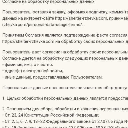
Согласие на обработку персональных данных
Пользователь, оставляя заявку, оформляя подписку, коммента
данных на интернет-сайте https://shelter-rzhevka.com, приним
rzhevka.com/personal-data-usage-terms/.
Принятием Согласия является подтверждение факта согласия 
https://shelter-rzhevka.com на обработку своих персональны
Пользователь дает согласие на обработку своих персональных
Согласие дается на обработку следующих персональных дан
• фамилия, имя, отчество;
• адрес(а) электронной почты;
• иные данные, предоставляемые Пользователем.
Персональные данные пользователя не являются общедосту
1. Целью обработки персональных данных является предоставле
2. Основанием для сбора, обработки и хранения персональны
• Ст. 23, 24 Конституции Российской Федерации;
• Ст. 2, 5, 6, 7, 9, 18–22 Федерального закона от 27.07.06 го
• Ст. 18 Федерального закона от 13.03.06 года № 38-ФЗ «О рек