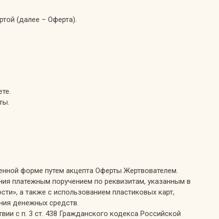
ртой (далее – Оферта).
те.
ты.
менной форме путем акцепта Оферты Жертвователем.
ния платежным поручением по реквизитам, указанным в
сти», а также с использованием пластиковых карт,
ния денежных средств.
вии с п. 3 ст. 438 Гражданского кодекса Российской