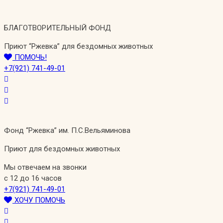
Перейти
к
БЛАГОТВОРИТЕЛЬНЫЙ ФОНД
содержимому
Приют “Ржевка” для бездомных животных
ПОМОЧЬ!
+7(921) 741-49-01
Фонд “Ржевка” им. П.С.Вельяминова
Приют для бездомных животных
Мы отвечаем на звонки
с 12 до 16 часов
+7(921) 741-49-01
ХОЧУ ПОМОЧЬ