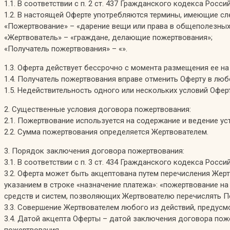
1.1. В соответствии с п. 2 ст. 437 Гражданского кодекса Ро
1.2. В настоящей Оферте употребляются термины, имеющие с
«Пожертвование» – «дарение вещи или права в общеполезных
«Жертвователь» – «граждане, делающие пожертвования»;
«Получатель пожертвования» – «».
1.3. Оферта действует бессрочно с момента размещения ее на
1.4. Получатель пожертвования вправе отменить Оферту в люб
1.5. Недействительность одного или нескольких условий Офер
2. Существенные условия договора пожертвования:
2.1. Пожертвование используется на содержание и ведение у
2.2. Сумма пожертвования определяется Жертвователем.
3. Порядок заключения договора пожертвования:
3.1. В соответствии с п. 3 ст. 434 Гражданского кодекса Р
3.2. Оферта может быть акцептована путем перечисления Жер
указанием в строке «назначение платежа»: «пожертвование на
средств и систем, позволяющих Жертвователю перечислять П
3.3. Совершение Жертвователем любого из действий, предусмо
3.4. Датой акцепта Оферты – датой заключения договора пож