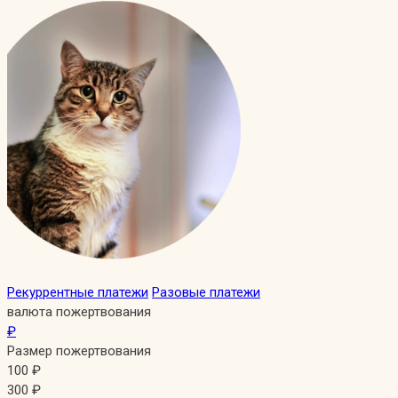
Рекуррентные платежи
Разовые платежи
валюта пожертвования
₽
Размер пожертвования
100
₽
300
₽