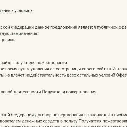
денных условиях:
ссийской Федерации данное предложение является публичной офе
ледующее значение:
целях»;
 сайте Получателя пожертвования.
ое время путем удаления ее со страницы своего сайта в Интерне
ты не влечет недействительность всех остальных условий Офер
ставной деятельности Получателя пожертвования.
оссийской Федерации договор пожертвования заключается в пись
твователем денежных средств в пользу Получателя пожертвова