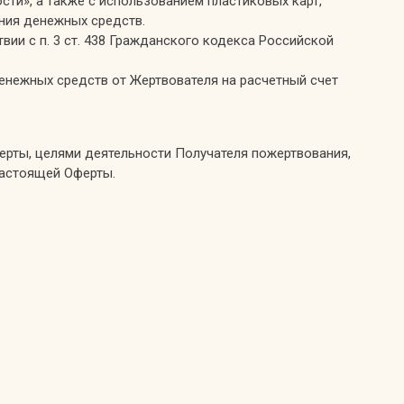
сти», а также с использованием пластиковых карт,
ния денежных средств.
вии с п. 3 ст. 438 Гражданского кодекса Российской
енежных средств от Жертвователя на расчетный счет
ерты, целями деятельности Получателя пожертвования,
настоящей Оферты.