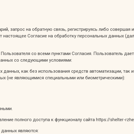
рий, запрос на обратную связь, регистрируясь либо совершая 
ает настоящее Согласие на обработку персональных данных (дале
Пользователя со всеми пунктами Согласия. Пользователь дает 
х данных со следующими условиями:
 данных, как без использования средств автоматизации, так и
ных (не являющимися специальными или биометрическими):
пными.
ние полного доступа к функционалу сайта https://shelter-rzhe
х данных являются: