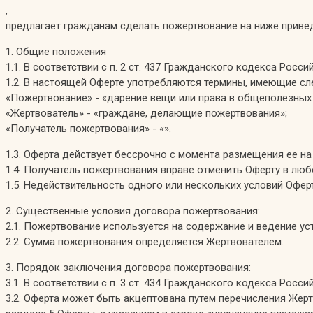
,
предлагает гражданам сделать пожертвование на ниже приве
1. Общие положения
1.1. В соответствии с п. 2 ст. 437 Гражданского кодекса Ро
1.2. В настоящей Оферте употребляются термины, имеющие с
«Пожертвование» - «дарение вещи или права в общеполезных 
«Жертвователь» - «граждане, делающие пожертвования»;
«Получатель пожертвования» - «».
1.3. Оферта действует бессрочно с момента размещения ее на
1.4. Получатель пожертвования вправе отменить Оферту в люб
1.5. Недействительность одного или нескольких условий Офер
2. Существенные условия договора пожертвования:
2.1. Пожертвование используется на содержание и ведение у
2.2. Сумма пожертвования определяется Жертвователем.
3. Порядок заключения договора пожертвования:
3.1. В соответствии с п. 3 ст. 434 Гражданского кодекса Р
3.2. Оферта может быть акцептована путем перечисления Жер