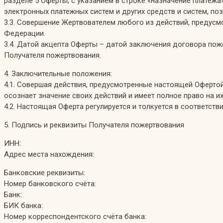
разделе 5 Оферты, с указанием в строке «назначение платежа
электронных платежных систем и других средств и систем, 
3.3. Совершение Жертвователем любого из действий, предусмот
Федерации.
3.4. Датой акцепта Оферты – датой заключения договора пож
Получателя пожертвования.
4. Заключительные положения:
4.1. Совершая действия, предусмотренные настоящей Офертой
осознает значение своих действий и имеет полное право на 
4.2. Настоящая Оферта регулируется и толкуется в соответс
5. Подпись и реквизиты Получателя пожертвования
ИНН:
Адрес места нахождения:
Банковские реквизиты:
Номер банковского счёта:
Банк:
БИК банка:
Номер корреспондентского счёта банка: