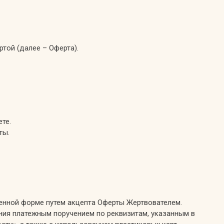
ртой (далее – Оферта).
те.
ты.
менной форме путем акцепта Оферты Жертвователем.
ния платежным поручением по реквизитам, указанным в