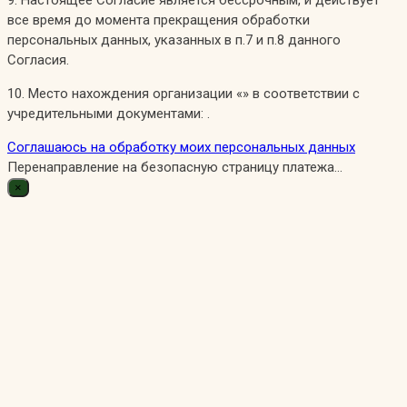
9. Настоящее Согласие является бессрочным, и действует
все время до момента прекращения обработки
персональных данных, указанных в п.7 и п.8 данного
Согласия.
10. Место нахождения организации «» в соответствии с
учредительными документами: .
Соглашаюсь на обработку моих персональных данных
Перенаправление на безопасную страницу платежа...
×