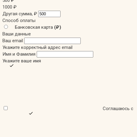
500
₽
1000
₽
Другая сумма,
₽
Способ оплаты
Банковская карта
(₽)
Ваши данные
Ваш email
Укажите корректный адрес email
Имя и Фамилия
Укажите ваше имя
Соглашаюсь с