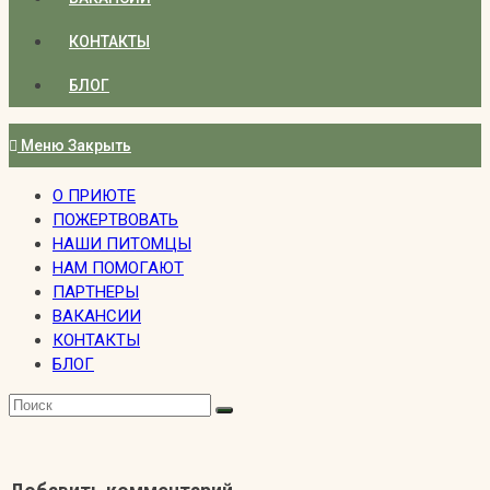
КОНТАКТЫ
БЛОГ
Меню
Закрыть
О ПРИЮТЕ
ПОЖЕРТВОВАТЬ
НАШИ ПИТОМЦЫ
НАМ ПОМОГАЮТ
ПАРТНЕРЫ
ВАКАНСИИ
КОНТАКТЫ
БЛОГ