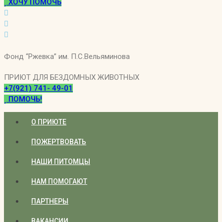
ХОЧУ ПОМОЧЬ
Фонд “Ржевка” им. П.С.Вельяминова
ПРИЮТ ДЛЯ БЕЗДОМНЫХ ЖИВОТНЫХ
+7(921) 741- 49-01
ПОМОЧЬ!
О ПРИЮТЕ
ПОЖЕРТВОВАТЬ
НАШИ ПИТОМЦЫ
НАМ ПОМОГАЮТ
ПАРТНЕРЫ
ВАКАНСИИ