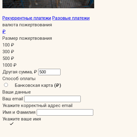
Рекуррентные платежи
Разовые платежи
валюта пожертвования
₽
Размер пожертвования
100
₽
300
₽
500
₽
1000
₽
Другая сумма,
₽
Способ оплаты
Банковская карта
(₽)
Ваши данные
Ваш email
Укажите корректный адрес email
Имя и Фамилия
Укажите ваше имя