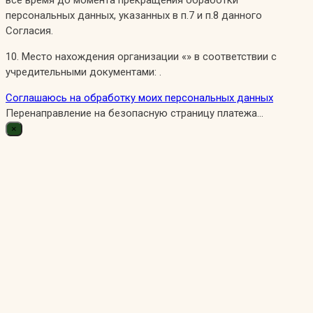
все время до момента прекращения обработки
персональных данных, указанных в п.7 и п.8 данного
Согласия.
10. Место нахождения организации «» в соответствии с
учредительными документами: .
Соглашаюсь на обработку моих персональных данных
Перенаправление на безопасную страницу платежа...
×