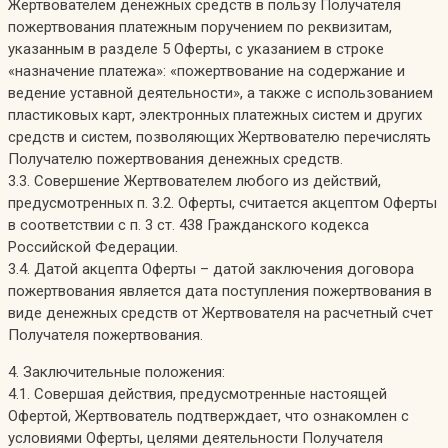
Жертвователем денежных средств в пользу Получателя
пожертвования платежным поручением по реквизитам,
указанным в разделе 5 Оферты, с указанием в строке
«назначение платежа»: «пожертвование на содержание и
ведение уставной деятельности», а также с использованием
пластиковых карт, электронных платежных систем и других
средств и систем, позволяющих Жертвователю перечислять
Получателю пожертвования денежных средств.
3.3. Совершение Жертвователем любого из действий,
предусмотренных п. 3.2. Оферты, считается акцептом Оферты
в соответствии с п. 3 ст. 438 Гражданского кодекса
Российской Федерации.
3.4. Датой акцепта Оферты – датой заключения договора
пожертвования является дата поступления пожертвования в
виде денежных средств от Жертвователя на расчетный счет
Получателя пожертвования.
4. Заключительные положения:
4.1. Совершая действия, предусмотренные настоящей
Офертой, Жертвователь подтверждает, что ознакомлен с
условиями Оферты, целями деятельности Получателя