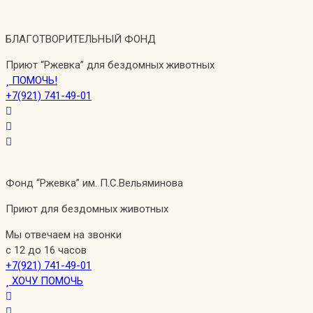
Перейти
к
БЛАГОТВОРИТЕЛЬНЫЙ ФОНД
содержимому
Приют “Ржевка” для бездомных животных
ПОМОЧЬ!
+7(921) 741-49-01
Фонд “Ржевка” им. П.С.Вельяминова
Приют для бездомных животных
Мы отвечаем на звонки
с 12 до 16 часов
+7(921) 741-49-01
ХОЧУ ПОМОЧЬ