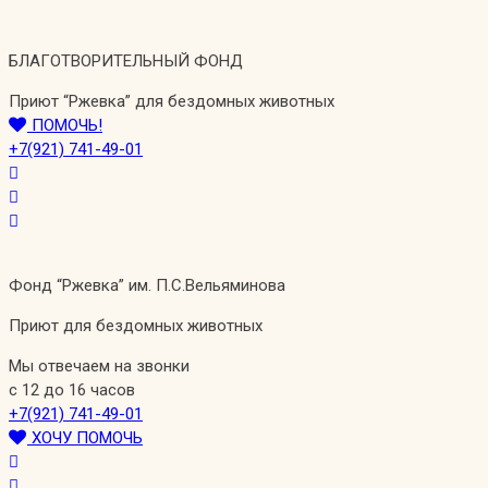
Перейти
к
БЛАГОТВОРИТЕЛЬНЫЙ ФОНД
содержимому
Приют “Ржевка” для бездомных животных
ПОМОЧЬ!
+7(921) 741-49-01
Фонд “Ржевка” им. П.С.Вельяминова
Приют для бездомных животных
Мы отвечаем на звонки
с 12 до 16 часов
+7(921) 741-49-01
ХОЧУ ПОМОЧЬ