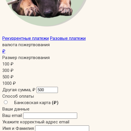
Рекуррентные платежи
Разовые платежи
валюта пожертвования
₽
Размер пожертвования
100
₽
300
₽
500
₽
1000
₽
Другая сумма,
₽
Способ оплаты
Банковская карта
(₽)
Ваши данные
Ваш email
Укажите корректный адрес email
Имя и Фамилия