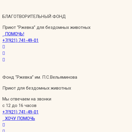
Перейти
к
БЛАГОТВОРИТЕЛЬНЫЙ ФОНД
содержимому
Приют “Ржевка” для бездомных животных
ПОМОЧЬ!
+7(921) 741-49-01
Фонд “Ржевка” им. П.С.Вельяминова
Приют для бездомных животных
Мы отвечаем на звонки
с 12 до 16 часов
+7(921) 741-49-01
ХОЧУ ПОМОЧЬ