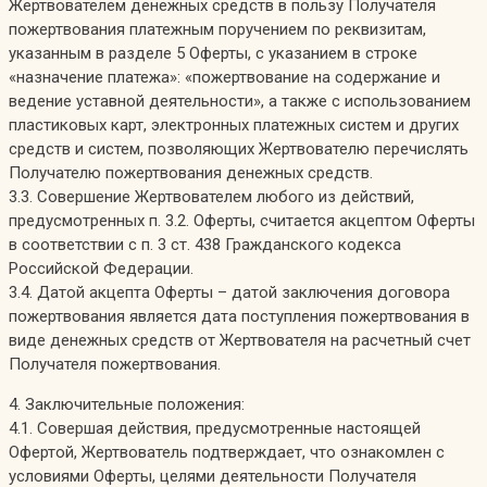
Жертвователем денежных средств в пользу Получателя
пожертвования платежным поручением по реквизитам,
указанным в разделе 5 Оферты, с указанием в строке
«назначение платежа»: «пожертвование на содержание и
ведение уставной деятельности», а также с использованием
пластиковых карт, электронных платежных систем и других
средств и систем, позволяющих Жертвователю перечислять
Получателю пожертвования денежных средств.
3.3. Совершение Жертвователем любого из действий,
предусмотренных п. 3.2. Оферты, считается акцептом Оферты
в соответствии с п. 3 ст. 438 Гражданского кодекса
Российской Федерации.
3.4. Датой акцепта Оферты – датой заключения договора
пожертвования является дата поступления пожертвования в
виде денежных средств от Жертвователя на расчетный счет
Получателя пожертвования.
4. Заключительные положения:
4.1. Совершая действия, предусмотренные настоящей
Офертой, Жертвователь подтверждает, что ознакомлен с
условиями Оферты, целями деятельности Получателя