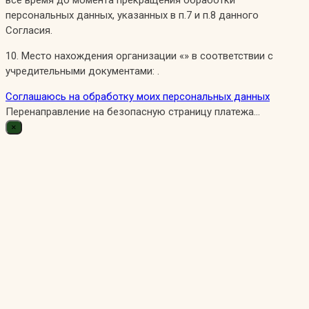
все время до момента прекращения обработки
персональных данных, указанных в п.7 и п.8 данного
Согласия.
10. Место нахождения организации «» в соответствии с
учредительными документами: .
Соглашаюсь на обработку моих персональных данных
Перенаправление на безопасную страницу платежа...
×