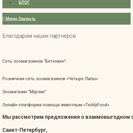
БЛОГ
Меню
Закрыть
Благодарим наших партнеров
Сеть зоомагазинов “Бетховен”
Розничная сеть зоомагазинов «Четыре Лапы»
Зоомагазин “Мурзик”
Онлайн-платформа помощи животным «TeddyFood»
Мы рассмотрим предложения о взаимовыгодном 
Санкт-Петербург,