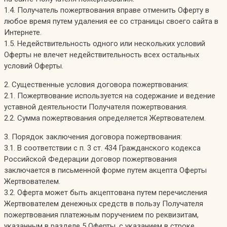
1.4. Получатель пожертвования вправе отменить Оферту в
любое время путем удаления ее со страницы своего сайта в
Интернете.
1.5. Недействительность одного или нескольких условий
Оферты не влечет недействительность всех остальных
условий Оферты.
2. Существенные условия договора пожертвования:
2.1. Пожертвование используется на содержание и ведение
уставной деятельности Получателя пожертвования.
2.2. Сумма пожертвования определяется Жертвователем.
3. Порядок заключения договора пожертвования:
3.1. В соответствии с п. 3 ст. 434 Гражданского кодекса
Российской Федерации договор пожертвования
заключается в письменной форме путем акцепта Оферты
Жертвователем.
3.2. Оферта может быть акцептована путем перечисления
Жертвователем денежных средств в пользу Получателя
пожертвования платежным поручением по реквизитам,
указанным в разделе 5 Оферты, с указанием в строке