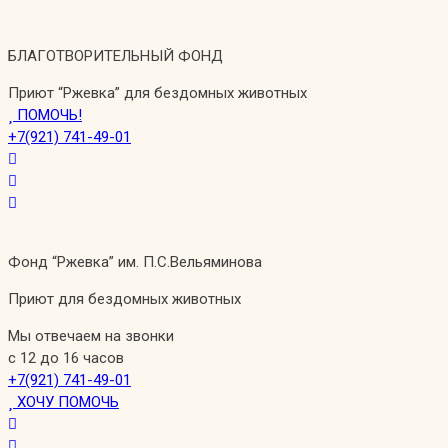
Перейти
к
БЛАГОТВОРИТЕЛЬНЫЙ ФОНД
содержимому
Приют “Ржевка” для бездомных животных
ПОМОЧЬ!
+7(921) 741-49-01
Фонд “Ржевка” им. П.С.Вельяминова
Приют для бездомных животных
Мы отвечаем на звонки
с 12 до 16 часов
+7(921) 741-49-01
ХОЧУ ПОМОЧЬ