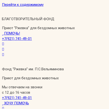
Перейти к содержимому
БЛАГОТВОРИТЕЛЬНЫЙ ФОНД
Приют “Ржевка” для бездомных животных
ПОМОЧЬ!
+7(921) 741-49-01
Фонд “Ржевка” им. П.С.Вельяминова
Приют для бездомных животных
Мы отвечаем на звонки
с 12 до 16 часов
+7(921) 741-49-01
ХОЧУ ПОМОЧЬ